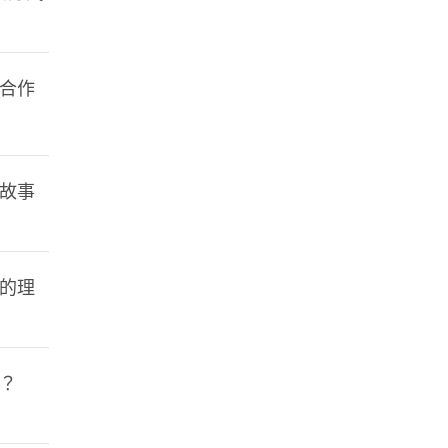
合作
故事
的理
？