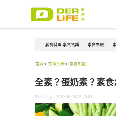
素食料理.素食食譜
素食餐廳
首頁
文章列表
素食知識
全素？蛋奶素？素食
BY dlsveg │
2019-10-16 22:49:51