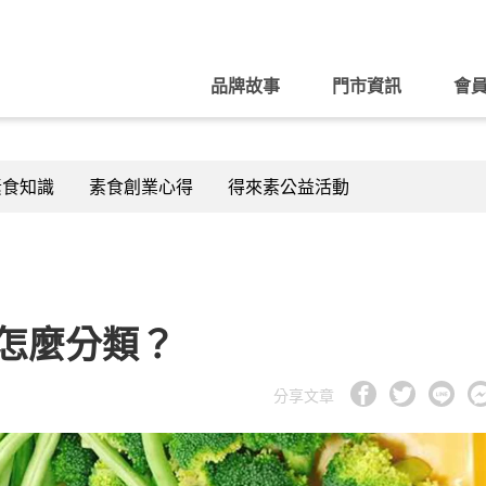
品牌故事
門市資訊
會
素食知識
素食創業心得
得來素公益活動
怎麼分類？
分享文章