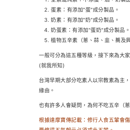
蛋素：有添加"蛋"成分製品。
奶素：有添加"奶"成分製品。
奶蛋素：有添加"蛋奶"成分製品
植物五辛素（蔥、蒜、韭、蕎及興
一般可分為這五種等級，接下來為大家
(就我所知)
台灣早期大部分吃素人以宗教素為主，
緣由。
也有許多人會疑問，為何不吃五辛（蔥
根據達摩寶傳記載：修行人食五葷會傷