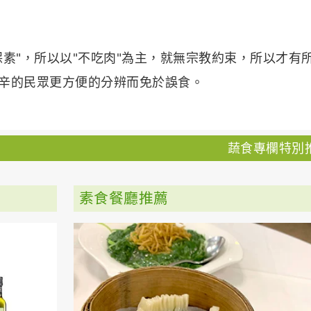
保素"，所以以"不吃肉"為主，就無宗教約束，所以才有
五辛的民眾更方便的分辨而免於誤食。
蔬食專欄特別
素食餐廳推薦