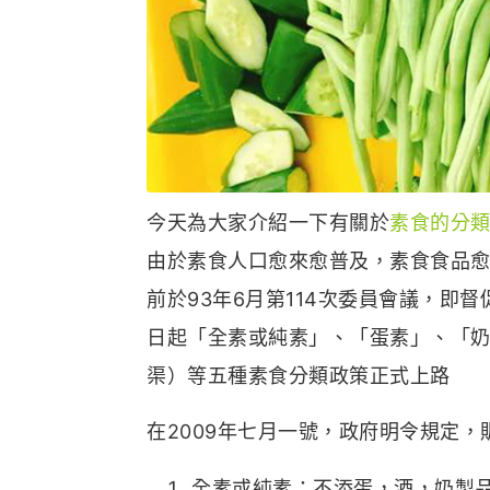
今天為大家介紹一下有關於
素食的分
由於素食人口愈來愈普及，素食食品愈
前於93年6月第114次委員會議，即
日起「全素或純素」、「蛋素」、「
渠）等五種素食分類政策正式上路
在2009年七月一號，政府明令規定
全素或純素：不添蛋，酒，奶製