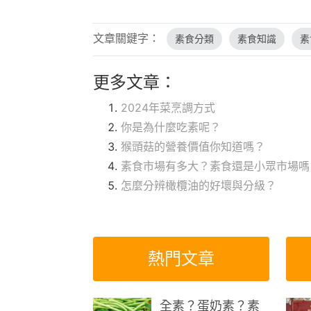
文章關鍵字：
素食分類
素食知識
素
更多文章：
2024年菜烹調方式
你是為什麼吃素呢？
猴頭菇的營養價值你知道嗎？
素食市場有多大？素食還是小眾市場嗎
怎麼分辨橄欖油的好壞與分級？
熱門文章
全素？蛋奶素？素