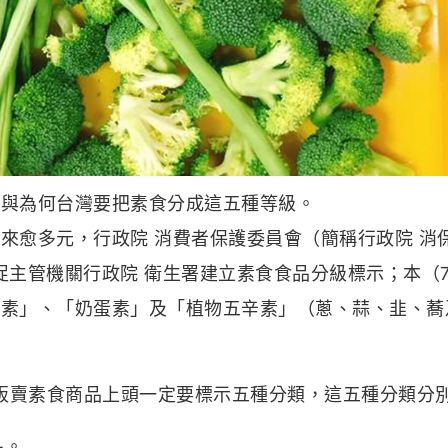
類
與為何台灣要把素食分成這五種等級。
來愈多元，行政院 消費者保護委員會（簡稱行政院 消
督促主管機關行政院 衛生署建立素食食品分級標示；本（7
奶素」、「奶蛋素」及「植物五辛素」（蔥、蒜、韭、蕎
，販賣素食商品上頭一定要標示五種分類，這五種分類分
品。