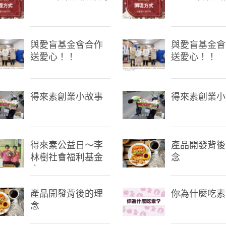
與愛盲基金會合作
與愛盲基金會
送愛心！！
送愛心！！
得來素創業小故事
得來素創業小
得來素公益日～李
產品開發背後
林樹社會福利基金
念
會
產品開發背後的理
你為什麼吃素
念