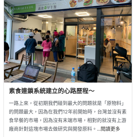
素食連鎖系統建立的心路歷程～
一路上來，從初期我們碰到最大的問題就是「原物料」
的問題最大，因為在我們12年前開始時，台灣並沒有素
食早餐的市場，因為沒有末端市場，相對的就沒有上游
廠商針對這塊市場去做研究與開發原料。
...閱讀更多