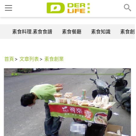
素食料理.素食食譜
素食餐廳
素食知識
素食創
首頁
文章列表
素食創業