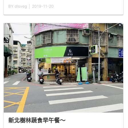
BY dlsveg │ 2019-11-20
新北樹林蔬食早午餐～