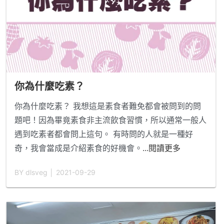
你為什麼吃素？
你為什麼吃素？ 我想這是素食者難免都會被問到的問
題吧！因為畢竟素食非主流飲食習慣，所以通常一般人
遇到吃素者都會問上這句。 有時問的人就是一種好
奇，我會當成是介紹素食的好機會。
...閱讀更多
BY dlsveg │ 2021-09-29