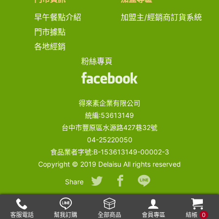
早午餐點介紹
加盟主/經銷商訂貨系統
門市據點
各地經銷
粉絲專頁
得來素企業有限公司
統編:53613149
台中市豐原區水源路427巷32號
04-25220050
食品業者字號:B-153613149-00002-3
Copyright © 2019 Delaisu All rights reserved
Share
客服電話
幫我訂購
全部商品
會員專區
結帳
0