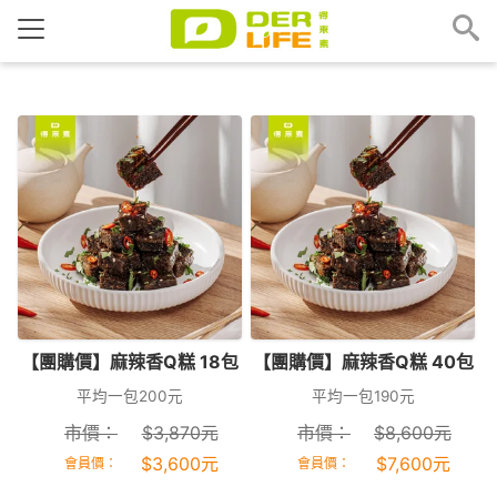
【團購價】麻辣香Q糕 18包
【團購價】麻辣香Q糕 40包
平均一包200元
平均一包190元
市價：
$
3,870
元
市價：
$
8,600
元
$
3,600
元
$
7,600
元
會員價：
會員價：