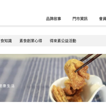
品牌故事
門市資訊
會
素食知識
素食創業心得
得來素公益活動