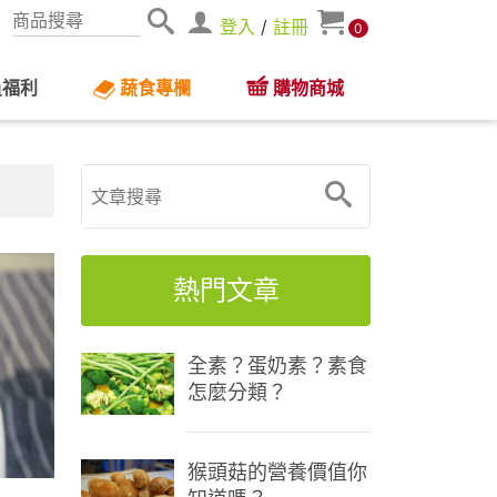
登入
/
註冊
0
員福利
蔬食專欄
購物商城
熱門文章
全素？蛋奶素？素食
怎麼分類？
猴頭菇的營養價值你