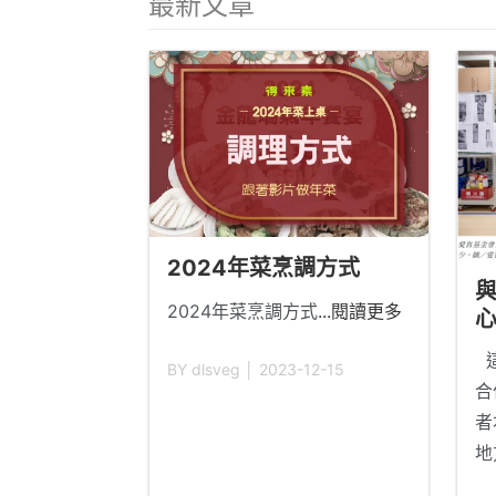
最新文章
2024年菜烹調方式
2024年菜烹調方式
...閱讀更多
這
BY dlsveg │ 2023-12-15
合
者
地
工