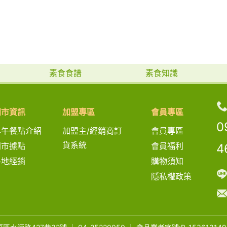
素食食譜
素食知識
門市資訊
加盟專區
會員專區
0
早午餐點介紹
加盟主/經銷商訂
會員專區
貨系統
門市據點
會員福利
4
各地經銷
購物須知
隱私權政策