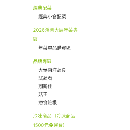
經典配菜
經典小食配菜
2026鴻圖大展年菜專
區
年菜單品購買區
品牌專區
大瑪南洋蔬食
試蔬看
翔鶴佳
菇王
痞食維根
冷凍商品（冷凍商品
1500元免運費）