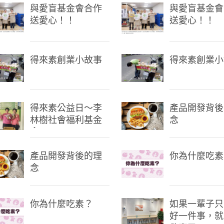
與愛盲基金會合作
與愛盲基金會
送愛心！！
送愛心！！
得來素創業小故事
得來素創業小
得來素公益日～李
產品開發背後
林樹社會福利基金
念
會
產品開發背後的理
你為什麼吃素
念
你為什麼吃素？
如果一輩子只
好一件事，就