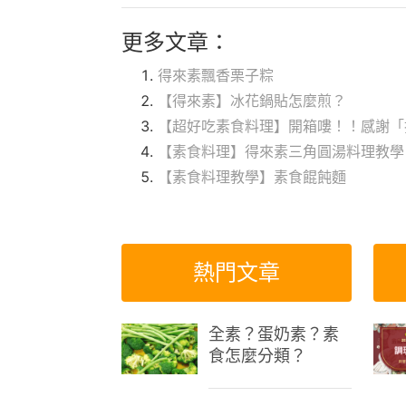
更多文章：
得來素飄香栗子粽
【得來素】冰花鍋貼怎麼煎？
【超好吃素食料理】開箱嘍！！感謝「
【素食料理】得來素三角圓湯料理教學
【素食料理教學】素食餛飩麵
熱門文章
全素？蛋奶素？素
食怎麼分類？