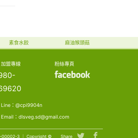
素食水餃
麻油猴頭菇
加盟專線
粉絲專頁
980-
69620
Line：
@cpi9904n
Email：
dlsveg.sd@gmail.com
00002-3
｜
Copyright ©
Share