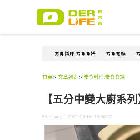
素食料理.素食食譜
素食餐廳
首頁
文章列表
素食料理.素食食譜
【五分中變大廚系列
BY dlsveg │
2021-03-05 16:08:20