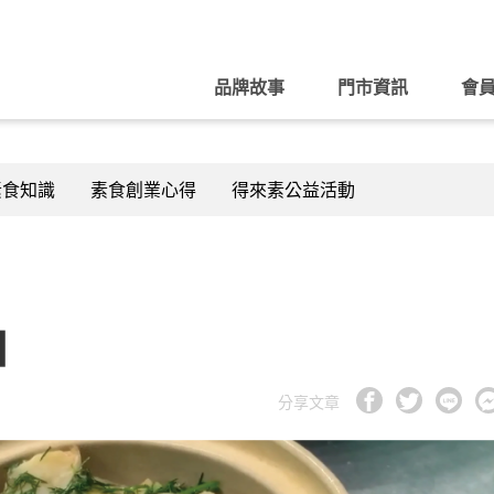
品牌故事
門市資訊
會
素食知識
素食創業心得
得來素公益活動
】
分享文章