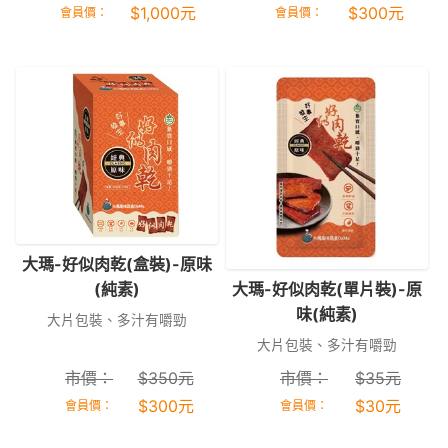
$
1,000
元
$
300
元
會員價：
會員價：
大瑪-好似肉乾(盒裝)-原味
大瑪-好似肉乾(單片裝)-原
(純素)
味(純素)
大片包裝、多汁有嚼勁
大片包裝、多汁有嚼勁
市價：
$
350
元
市價：
$
35
元
$
300
元
$
30
元
會員價：
會員價：