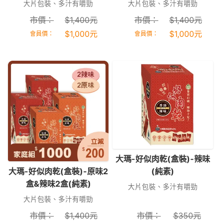
大片包裝、多汁有嚼勁
大片包裝、多汁有嚼勁
市價：
$
1,400
元
市價：
$
1,400
元
$
1,000
元
$
1,000
元
會員價：
會員價：
大瑪-好似肉乾(盒裝)-辣味
大瑪-好似肉乾(盒裝)-原味2
(純素)
盒&辣味2盒(純素)
大片包裝、多汁有嚼勁
大片包裝、多汁有嚼勁
市價：
$
1,400
元
市價：
$
350
元