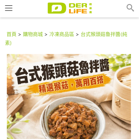
首頁
>
購物商城
>
冷凍商品區
>
台式猴頭菇魯拌醬(純
素)