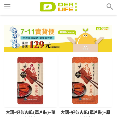
大瑪-好似肉乾(單片裝)-辣
大瑪-好似肉乾(單片裝)-原