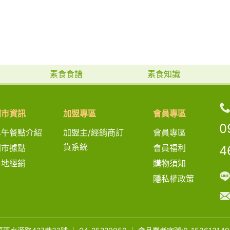
素食食譜
素食知識
門市資訊
加盟專區
會員專區
0
早午餐點介紹
加盟主/經銷商訂
會員專區
貨系統
門市據點
會員福利
4
各地經銷
購物須知
隱私權政策