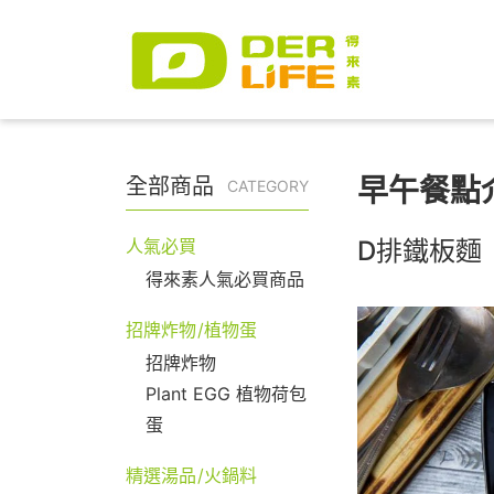
早午餐點
全部商品
CATEGORY
人氣必買
D排鐵板麵
得來素人氣必買商品
招牌炸物/植物蛋
招牌炸物
Plant EGG 植物荷包
蛋
精選湯品/火鍋料