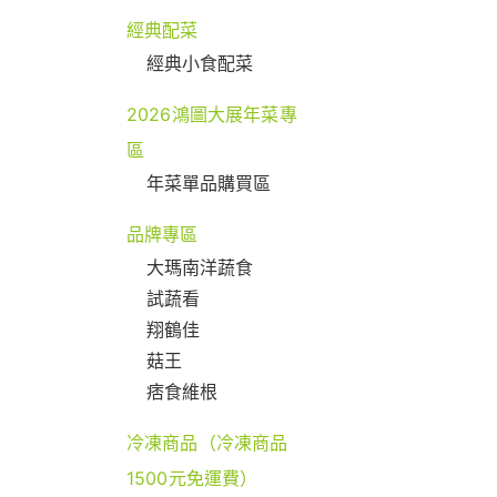
經典配菜
經典小食配菜
2026鴻圖大展年菜專
區
年菜單品購買區
品牌專區
大瑪南洋蔬食
試蔬看
翔鶴佳
菇王
痞食維根
冷凍商品（冷凍商品
1500元免運費）