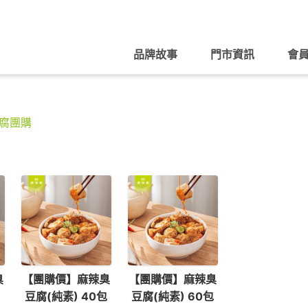
品牌故事
門市資訊
會
腐團購
臭
【團購價】麻辣臭
【團購價】麻辣臭
豆腐(純素) 40包
豆腐(純素) 60包