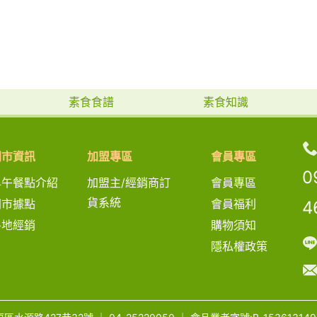
素食食譜
素食知識
門市資訊
加盟專區
會員專區
0
早午餐點介紹
加盟主/經銷商訂
會員專區
貨系統
門市據點
會員福利
4
各地經銷
購物須知
隱私權政策