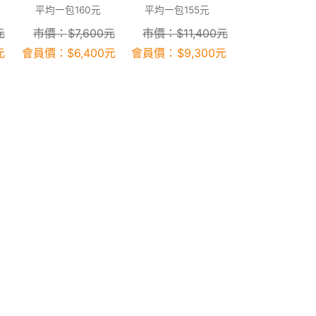
平均一包160元
平均一包155元
元
市價：
$
7,600
元
市價：
$
11,400
元
元
會員價：
$
6,400
元
會員價：
$
9,300
元