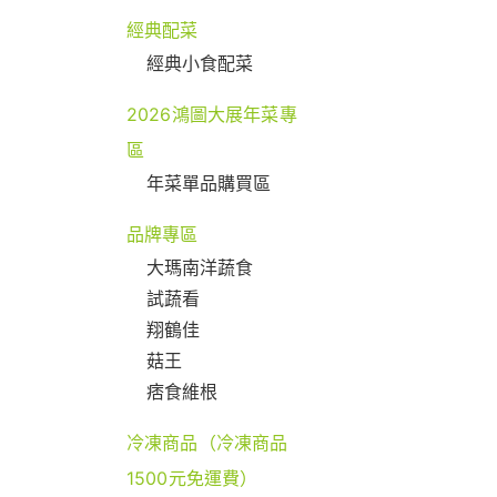
經典配菜
經典小食配菜
2026鴻圖大展年菜專
區
年菜單品購買區
品牌專區
大瑪南洋蔬食
試蔬看
翔鶴佳
菇王
痞食維根
冷凍商品（冷凍商品
1500元免運費）