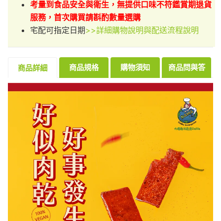
考量到食品安全與衛生，無提供口味不符鑑賞期退貨
服務，首次購買請斟酌數量選購
宅配可指定日期
>>詳細購物說明與配送流程說明
商品規格
購物須知
商品問與答
商品詳細