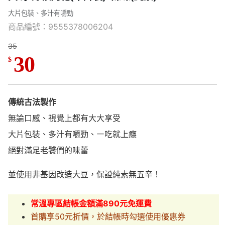
大片包裝、多汁有嚼勁
商品編號：9555378006204
35
30
$
傳統古法製作
無論口感、視覺上都有大大享受
大片包裝、多汁有嚼勁、㇐吃就上癮
絕對滿足老饕們的味蕾
並使用非基因改造大豆，保證純素無五辛！
常溫專區結帳金額滿890元免運費
首購享50元折價，於結帳時勾選使用優惠券