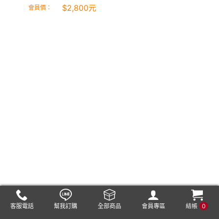
$
2,800
元
會員價：
客服電話
幫我訂購
全部商品
會員專區
結帳
0