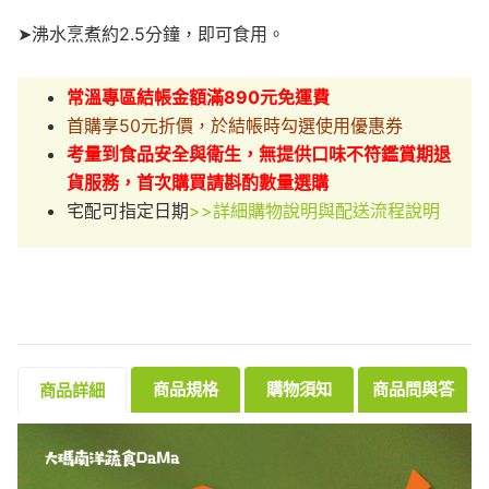
➤沸水烹煮約2.5分鐘，即可食用。
常溫專區結帳金額滿890元免運費
首購享50元折價，於結帳時勾選使用優惠券
考量到食品安全與衛生，無提供口味不符鑑賞期退
貨服務，首次購買請斟酌數量選購
宅配可指定日期
>>詳細購物說明與配送流程說明
商品規格
購物須知
商品問與答
商品詳細