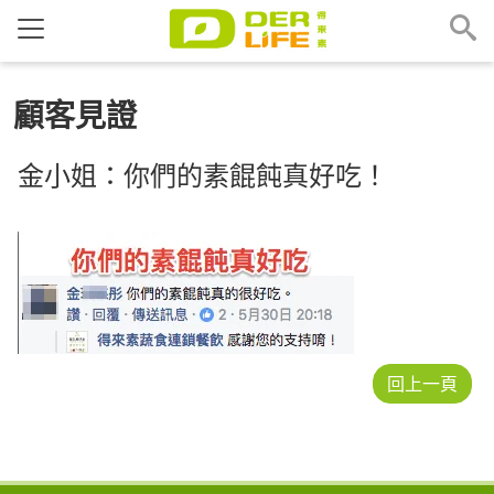
顧客見證
金小姐：你們的素餛飩真好吃！
回上一頁